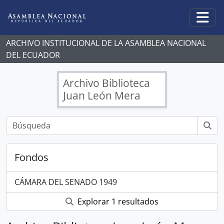
Skip to main content
Togg
ARCHIVO INSTITUCIONAL DE LA ASAMBLEA NACIONAL
DEL ECUADOR
Archivo Biblioteca
Juan León Mera
Fondos
CÁMARA DEL SENADO 1949
Explorar 1 resultados