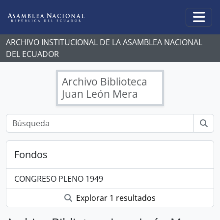
Skip to main content
Togg
ARCHIVO INSTITUCIONAL DE LA ASAMBLEA NACIONAL
DEL ECUADOR
Archivo Biblioteca
Juan León Mera
Fondos
CONGRESO PLENO 1949
Explorar 1 resultados