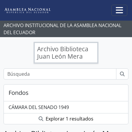
Skip to main content
Togg
ARCHIVO INSTITUCIONAL DE LA ASAMBLEA NACIONAL
DEL ECUADOR
Archivo Biblioteca
Juan León Mera
Fondos
CÁMARA DEL SENADO 1949
Explorar 1 resultados