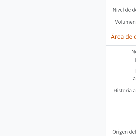
Nivel de d
Volumen 
Área de 
N
a
Historia a
Origen del