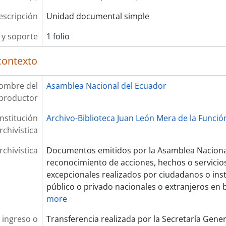
escripción
Unidad documental simple
y soporte
1 folio
contexto
ombre del
Asamblea Nacional del Ecuador
productor
Institución
Archivo-Biblioteca Juan León Mera de la Función
rchivística
rchivística
Documentos emitidos por la Asamblea Nacional
reconocimiento de acciones, hechos o servicios
excepcionales realizados por ciudadanos o ins
público o privado nacionales o extranjeros en b
more
 ingreso o
Transferencia realizada por la Secretaría Gene