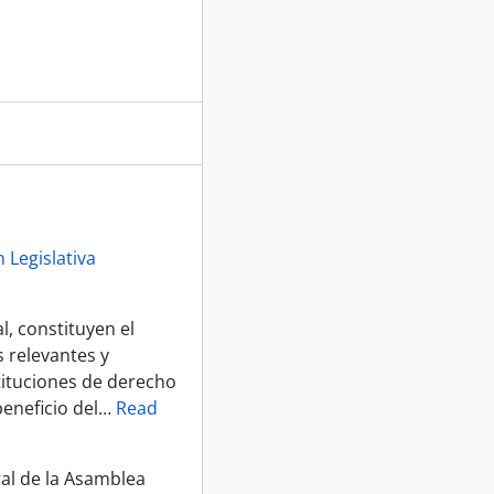
 Legislativa
, constituyen el
 relevantes y
tituciones de derecho
eneficio del
…
Read
ral de la Asamblea