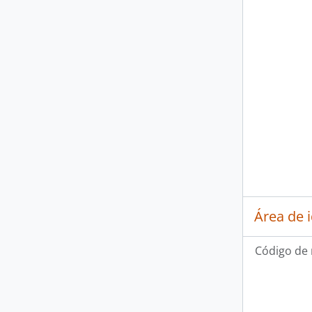
Área de 
Código de 