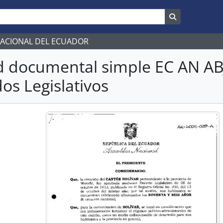
Search in br
NACIONAL DEL ECUADOR
d documental simple EC AN A
os Legislativos