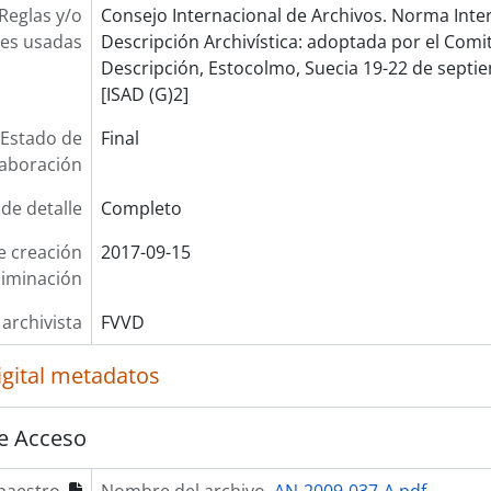
Reglas y/o
Consejo Internacional de Archivos. Norma Inte
es usadas
Descripción Archivística: adoptada por el Com
Descripción, Estocolmo, Suecia 19-22 de septie
[ISAD (G)2]
Estado de
Final
laboración
 de detalle
Completo
e creación
2017-09-15
liminación
 archivista
FVVD
igital metadatos
e Acceso