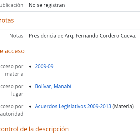
ublicación
No se registran
notas
Notas
Presidencia de Arq. Fernando Cordero Cueva.
e acceso
acceso por
2009-09
materia
acceso por
Bolívar, Manabí
lugar
acceso por
Acuerdos Legislativos 2009-2013
(Materia)
autoridad
ontrol de la descripción