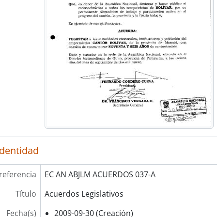
identidad
referencia
EC AN ABJLM ACUERDOS 037-A
Título
Acuerdos Legislativos
Fecha(s)
2009-09-30 (Creación)