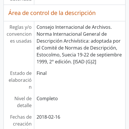
Área de control de la descripción
Reglas y/o
Consejo Internacional de Archivos.
convencion
Norma Internacional General de
es usadas
Descripción Archivística: adoptada por
el Comité de Normas de Descripción,
Estocolmo, Suecia 19-22 de septiembre
1999, 2° edición. [ISAD (G)2]
Estado de
Final
elaboració
n
Nivel de
Completo
detalle
Fechas de
2018-02-16
creación