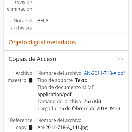
revisión
eliminación
Nota del
BELA
archivista
Objeto digital metadatos
Copias de Acceso
Archivo
Nombre del archivo
AN-2011-718-A.pdf
maestro
Tipo de soporte
Texto
Tipo de documento MIME
application/pdf
Tamaño del archivo
76.6 KiB
Cargado
16 de febrero de 2018 09:33
Reference
Nombre del archivo
copy
AN-2011-718-A_141.jpg