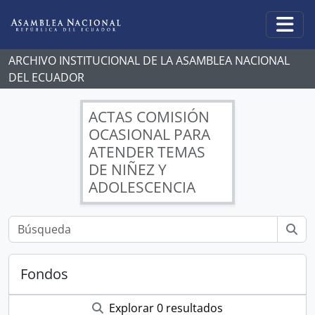
Skip to main content
Togg
ARCHIVO INSTITUCIONAL DE LA ASAMBLEA NACIONAL
DEL ECUADOR
ACTAS COMISIÓN
OCASIONAL PARA
ATENDER TEMAS
DE NIÑEZ Y
ADOLESCENCIA
Fondos
Explorar 0 resultados