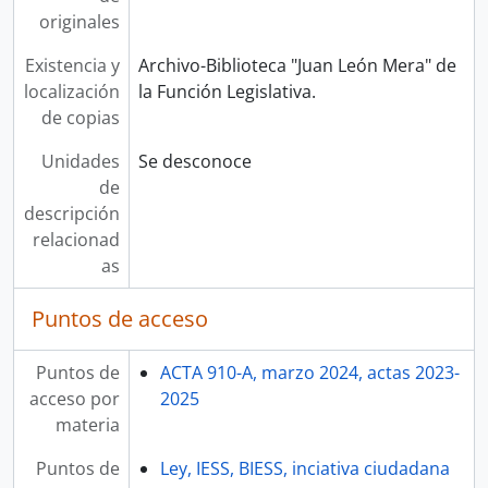
originales
Existencia y
Archivo-Biblioteca "Juan León Mera" de
localización
la Función Legislativa.
de copias
Unidades
Se desconoce
de
descripción
relacionad
as
Puntos de acceso
Puntos de
ACTA 910-A, marzo 2024, actas 2023-
acceso por
2025
materia
Puntos de
Ley, IESS, BIESS, inciativa ciudadana