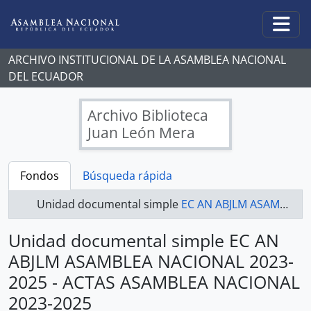
Skip to main content
Togg
ARCHIVO INSTITUCIONAL DE LA ASAMBLEA NACIONAL
DEL ECUADOR
Archivo Biblioteca
Juan León Mera
Fondos
Búsqueda rápida
Unidad documental simple
EC AN ABJLM ASAMBLEA NACIONAL 2023-2025 - ACTAS ASAMBLEA NACIONAL 2023-2025
Unidad documental simple EC AN
ABJLM ASAMBLEA NACIONAL 2023-
2025 - ACTAS ASAMBLEA NACIONAL
2023-2025