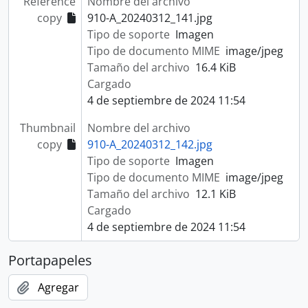
Reference
Nombre del archivo
copy
910-A_20240312_141.jpg
Tipo de soporte
Imagen
Tipo de documento MIME
image/jpeg
Tamaño del archivo
16.4 KiB
Cargado
4 de septiembre de 2024 11:54
Thumbnail
Nombre del archivo
copy
910-A_20240312_142.jpg
Tipo de soporte
Imagen
Tipo de documento MIME
image/jpeg
Tamaño del archivo
12.1 KiB
Cargado
4 de septiembre de 2024 11:54
Portapapeles
Agregar