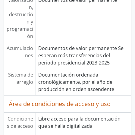
Valorizació
Documentos de valor permanente
n,
destrucció
n y
programaci
ón
Acumulacio
Documentos de valor permanente Se
nes
esperan más transferencias del
periodo presidencial 2023-2025
Sistema de
Documentación ordenada
arreglo
cronológicamente, por el año de
producción en orden ascendente
Área de condiciones de acceso y uso
Condicione
Libre acceso para la documentación
s de acceso
que se halla digitalizada