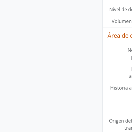
Nivel de d
Volumen 
Área de 
N
a
Historia a
Origen del
tra