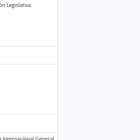
n Legislativa.
Internacional General