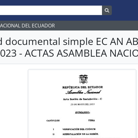
Search in br
NACIONAL DEL ECUADOR
d documental simple EC AN 
2023 - ACTAS ASAMBLEA NACI