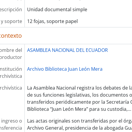
escripción
Unidad documental simple
y soporte
12 fojas, soporte papel
contexto
ombre del
ASAMBLEA NACIONAL DEL ECUADOR
productor
Institución
Archivo Biblioteca Juan León Mera
rchivística
rchivística
La Asamblea Nacional registra los debates de 
de sus funciones legislativas, los documentos 
transferidos periódicamente por la Secretaría G
Biblioteca “Juan León Mera” para su custodia,
 ingreso o
Las actas originales son transferidas por el ór
nsferencia
Archivo General, presidencia de la abogada Gu