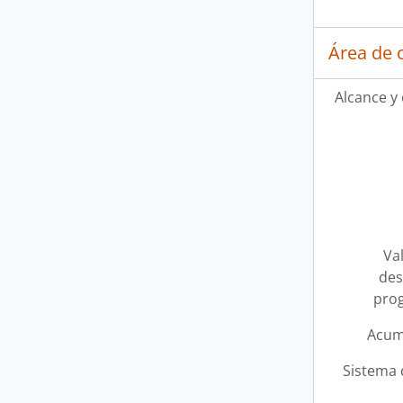
Área de 
Alcance y
Val
des
pro
Acum
Sistema 