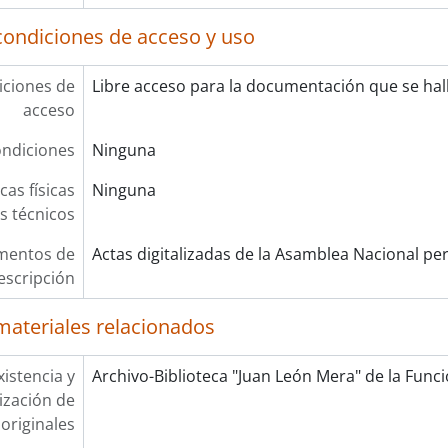
condiciones de acceso y uso
ciones de
Libre acceso para la documentación que se hall
acceso
ndiciones
Ninguna
cas físicas
Ninguna
os técnicos
mentos de
Actas digitalizadas de la Asamblea Nacional pe
escripción
materiales relacionados
xistencia y
Archivo-Biblioteca "Juan León Mera" de la Funció
lización de
originales