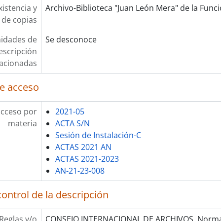
xistencia y
Archivo-Biblioteca "Juan León Mera" de la Funció
 de copias
idades de
Se desconoce
escripción
lacionadas
e acceso
acceso por
2021-05
materia
ACTA S/N
Sesión de Instalación-C
ACTAS 2021 AN
ACTAS 2021-2023
AN-21-23-008
ontrol de la descripción
Reglas y/o
CONSEJO INTERNACIONAL DE ARCHIVOS. Norma 