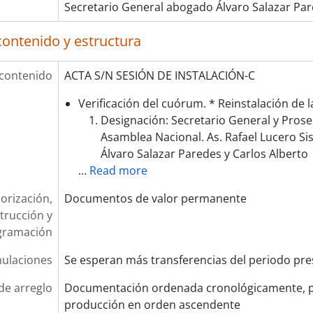
Secretario General abogado Álvaro Salazar Par
contenido y estructura
 contenido
ACTA S/N SESIÓN DE INSTALACIÓN-C
Verificación del cuórum. * Reinstalación de l
Designación: Secretario General y Prose
Asamblea Nacional. As. Rafael Lucero Si
Álvaro Salazar Paredes y Carlos Alberto
…
Read more
orización,
Documentos de valor permanente
trucción y
gramación
ulaciones
Se esperan más transferencias del periodo pre
de arreglo
Documentación ordenada cronológicamente, p
producción en orden ascendente