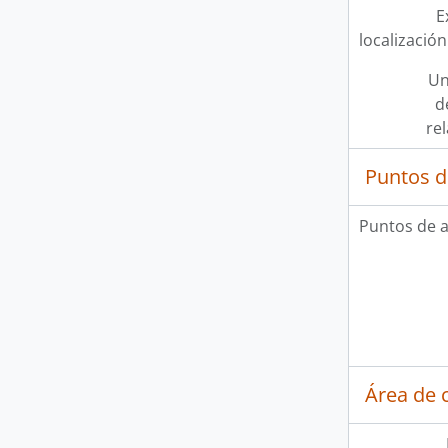
E
localización
Un
d
re
Puntos d
Puntos de 
Área de c