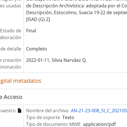
es usadas
de Descripción Archivística: adoptada por el 
Descripción, Estocolmo, Suecia 19-22 de septie
[ISAD (G) 2]
Estado de
Final
laboración
 de detalle
Completo
e creación
2022-01-11, Silvia Narváez Q.
liminación
igital metadatos
e Acceso
maestro
Nombre del archivo
AN-21-23-008_SI_C_202105
Tipo de soporte
Texto
Tipo de documento MIME
application/pdf