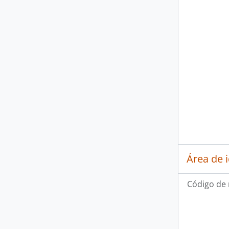
Área de 
Código de 