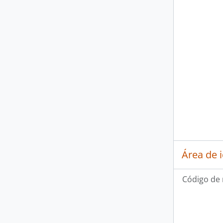
Área de 
Código de 