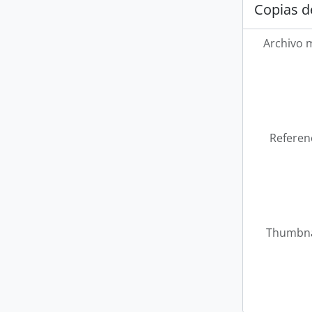
Copias d
Archivo 
Referen
Thumbna