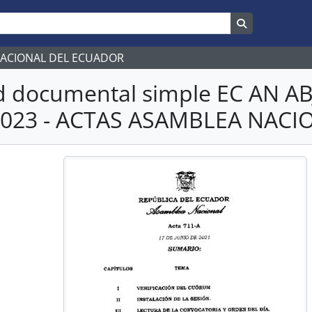
Search in br
NACIONAL DEL ECUADOR
d documental simple EC AN 
2023 - ACTAS ASAMBLEA NACI