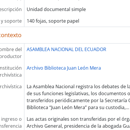
escripción
Unidad documental simple
y soporte
140 fojas, soporte papel
contexto
ombre del
ASAMBLEA NACIONAL DEL ECUADOR
productor
Institución
Archivo Biblioteca Juan León Mera
rchivística
rchivística
La Asamblea Nacional registra los debates de 
de sus funciones legislativas, los documentos 
transferidos periódicamente por la Secretaría G
Biblioteca “Juan León Mera” para su custodia,
 ingreso o
Las actas originales son transferidas por el ór
nsferencia
Archivo General, presidencia de la abogada Gu