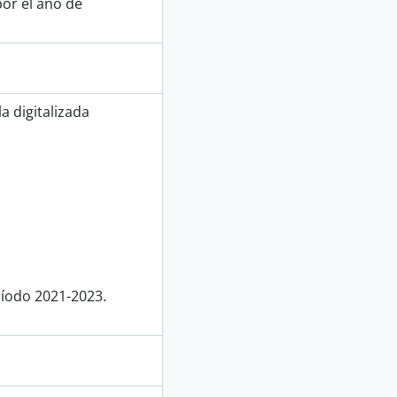
or el año de
a digitalizada
ríodo 2021-2023.