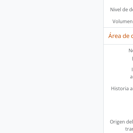
Nivel de d
Volumen 
Área de 
N
a
Historia a
Origen del
tra