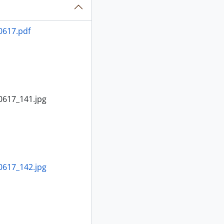
0617.pdf
0617_141.jpg
0617_142.jpg