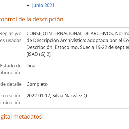
junio 2021
ontrol de la descripción
Reglas y/o
CONSEJO INTERNACIONAL DE ARCHIVOS. Norma 
es usadas
de Descripción Archivística: adoptada por el 
Descripción, Estocolmo, Suecia 19-22 de septie
[ISAD (G) 2]
Estado de
Final
laboración
 de detalle
Completo
e creación
2022-01-17, Silvia Narváez Q.
liminación
igital metadatos