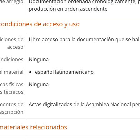
de arreglo
Documentación ordenada cronológicamente, p
producción en orden ascendente
condiciones de acceso y uso
ciones de
Libre acceso para la documentación que se hall
acceso
ndiciones
Ninguna
l material
español latinoamericano
cas físicas
Ninguna
os técnicos
mentos de
Actas digitalizadas de la Asamblea Nacional pe
escripción
materiales relacionados