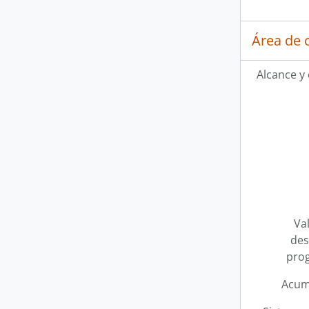
Área de 
Alcance y
Val
des
pro
Acum