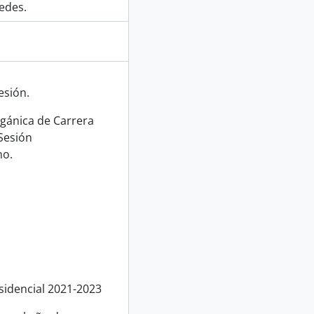
edes.
esión.
gánica de Carrera
 Sesión
no.
sidencial 2021-2023