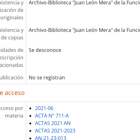
xistencia y
Archivo-Biblioteca "Juan León Mera" de la Funció
lización de
originales
xistencia y
Archivo-Biblioteca "Juan León Mera" de la Funció
 de copias
idades de
Se desconoce
escripción
lacionadas
ublicación
No se registran
e acceso
acceso por
2021-06
materia
ACTA N° 711-A
ACTAS 2021 AN
ACTAS 2021-2023
AN-21-23-013