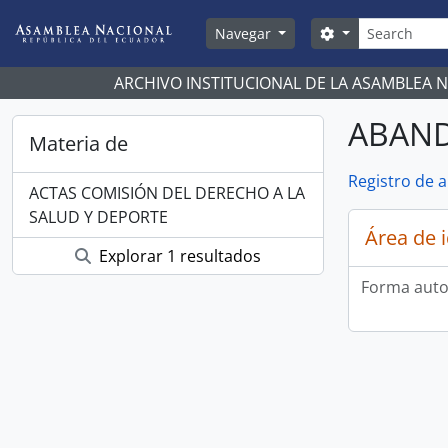
Skip to main content
Búsqueda
Search options
Navegar
ARCHIVO INSTITUCIONAL DE LA ASAMBLEA 
ABAND
Materia de
Registro de 
ACTAS COMISIÓN DEL DERECHO A LA
SALUD Y DEPORTE
Área de 
Explorar 1 resultados
Forma auto