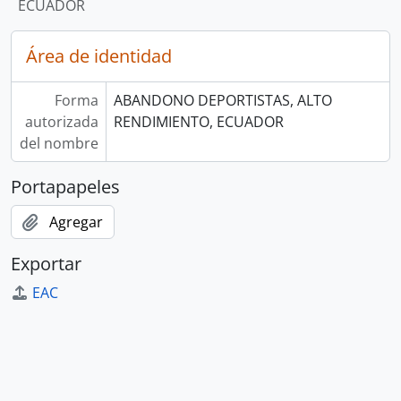
ECUADOR
Área de identidad
Forma
ABANDONO DEPORTISTAS, ALTO
autorizada
RENDIMIENTO, ECUADOR
del nombre
Portapapeles
Agregar
Exportar
EAC