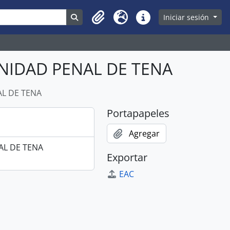
Search in browse page
Iniciar sesión
Clipboard
Idioma
Enlaces rápidos
UNIDAD PENAL DE TENA
AL DE TENA
Portapapeles
Agregar
AL DE TENA
Exportar
EAC