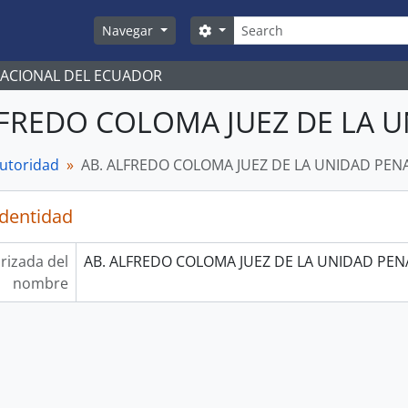
Búsqueda
Search options
Navegar
NACIONAL DEL ECUADOR
LFREDO COLOMA JUEZ DE LA 
autoridad
AB. ALFREDO COLOMA JUEZ DE LA UNIDAD PEN
identidad
rizada del
AB. ALFREDO COLOMA JUEZ DE LA UNIDAD PEN
nombre