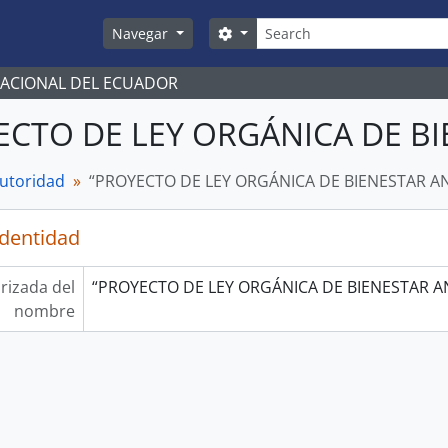
Búsqueda
Search options
Navegar
NACIONAL DEL ECUADOR
ECTO DE LEY ORGÁNICA DE B
autoridad
“PROYECTO DE LEY ORGÁNICA DE BIENESTAR A
identidad
rizada del
“PROYECTO DE LEY ORGÁNICA DE BIENESTAR A
nombre