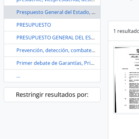
Prespuesto General del Estado, período fiscal 2024, 2024-2027
PRESUPUESTO
1 resultad
PRESUPUESTO GENERAL DEL ESTADO
Prevención, detección, combate, lavado de activos, financiación
Primer debate de Garantías, Primer debate de Transitorias de Justicia Ordinaria
...
Restringir resultados por: