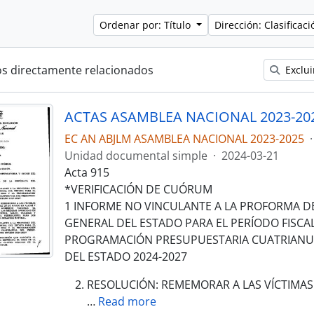
Ordenar por: Título
Dirección: Clasifica
os directamente relacionados
Exclui
ACTAS ASAMBLEA NACIONAL 2023-20
EC AN ABJLM ASAMBLEA NACIONAL 2023-2025
·
Unidad documental simple
·
2024-03-21
Acta 915
*VERIFICACIÓN DE CUÓRUM
1 INFORME NO VINCULANTE A LA PROFORMA D
GENERAL DEL ESTADO PARA EL PERÍODO FISCAL
PROGRAMACIÓN PRESUPUESTARIA CUATRIANU
DEL ESTADO 2024-2027
RESOLUCIÓN: REMEMORAR A LAS VÍCTIMAS
…
Read more