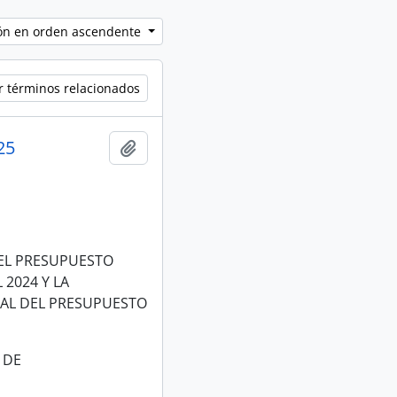
ción en orden ascendente
r términos relacionados
25
Añadir al portapapeles
EL PRESUPUESTO
 2024 Y LA
AL DEL PRESUPUESTO
 DE