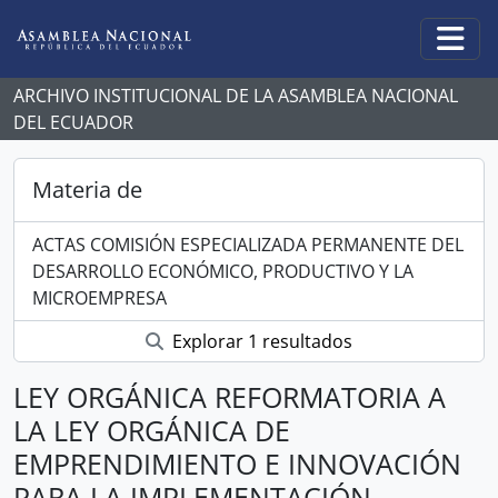
Skip to main content
Togg
ARCHIVO INSTITUCIONAL DE LA ASAMBLEA NACIONAL
DEL ECUADOR
Materia de
ACTAS COMISIÓN ESPECIALIZADA PERMANENTE DEL
DESARROLLO ECONÓMICO, PRODUCTIVO Y LA
MICROEMPRESA
Explorar 1 resultados
LEY ORGÁNICA REFORMATORIA A
LA LEY ORGÁNICA DE
EMPRENDIMIENTO E INNOVACIÓN
PARA LA IMPLEMENTACIÓN