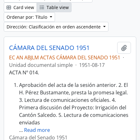
Card view
Table view
Ordenar por: Título
Dirección: Clasificación en orden ascendente
CÁMARA DEL SENADO 1951
Añadi
EC AN ABJLM ACTAS CÁMARA DEL SENADO 1951
·
Unidad documental simple
·
1951-08-17
ACTA Nº 014.
Aprobación del acta de la sesión anterior. 2. El
H. Pérez Bustamante, presta la promesa legal.
3. Lectura de comunicaciones oficiales. 4.
Primera discusión del Proyecto: Irrigación del
Cantón Salcedo. 5. Lectura de comunicaciones
enviadas
…
Read more
Cámara del Senado 1951