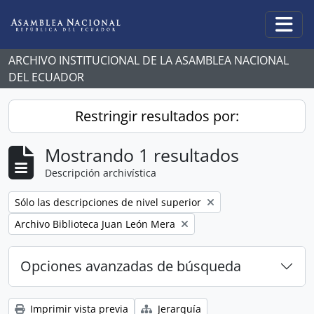
Skip to main content
Togg
ARCHIVO INSTITUCIONAL DE LA ASAMBLEA NACIONAL
DEL ECUADOR
Restringir resultados por:
Mostrando 1 resultados
Descripción archivística
Remove filter:
Sólo las descripciones de nivel superior
Remove filter:
Archivo Biblioteca Juan León Mera
Opciones avanzadas de búsqueda
Imprimir vista previa
Jerarquía