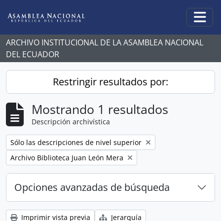
Skip to main content
Togg
ARCHIVO INSTITUCIONAL DE LA ASAMBLEA NACIONAL
DEL ECUADOR
Restringir resultados por:
Mostrando 1 resultados
Descripción archivística
Remove filter:
Sólo las descripciones de nivel superior
Remove filter:
Archivo Biblioteca Juan León Mera
Opciones avanzadas de búsqueda
Imprimir vista previa
Jerarquía