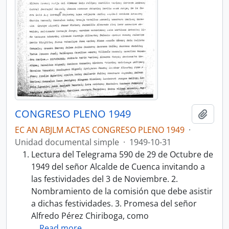
CONGRESO PLENO 1949
Añadi
EC AN ABJLM ACTAS CONGRESO PLENO 1949
·
Unidad documental simple
·
1949-10-31
Lectura del Telegrama 590 de 29 de Octubre de
1949 del señor Alcalde de Cuenca invitando a
las festividades del 3 de Noviembre. 2.
Nombramiento de la comisión que debe asistir
a dichas festividades. 3. Promesa del señor
Alfredo Pérez Chiriboga, como
…
Read more