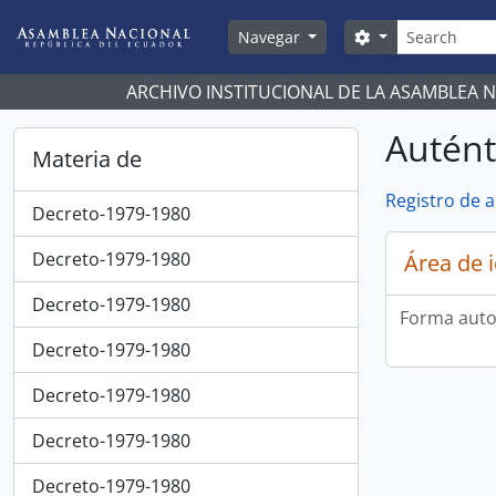
Skip to main content
Búsqueda
Search options
Navegar
ARCHIVO INSTITUCIONAL DE LA ASAMBLEA 
Autént
Materia de
Registro de 
Decreto-1979-1980
Decreto-1979-1980
Área de 
Decreto-1979-1980
Forma auto
Decreto-1979-1980
Decreto-1979-1980
Decreto-1979-1980
Decreto-1979-1980