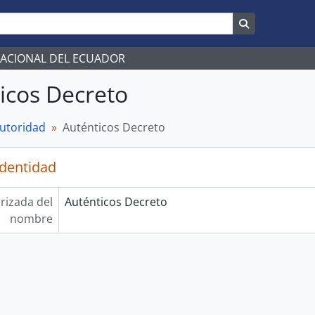
Search in br
NACIONAL DEL ECUADOR
icos Decreto
autoridad
Auténticos Decreto
identidad
rizada del
Auténticos Decreto
nombre