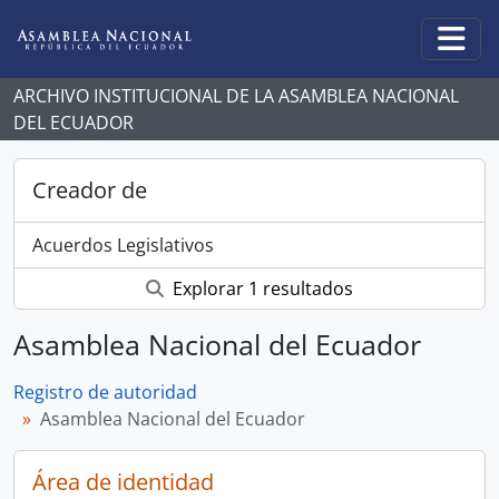
Skip to main content
Togg
ARCHIVO INSTITUCIONAL DE LA ASAMBLEA NACIONAL
DEL ECUADOR
Creador de
Acuerdos Legislativos
Explorar 1 resultados
Asamblea Nacional del Ecuador
Registro de autoridad
Asamblea Nacional del Ecuador
Área de identidad