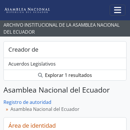
Skip to main content
Togg
ARCHIVO INSTITUCIONAL DE LA ASAMBLEA NACIONAL
DEL ECUADOR
Creador de
Acuerdos Legislativos
Explorar 1 resultados
Asamblea Nacional del Ecuador
Registro de autoridad
Asamblea Nacional del Ecuador
Área de identidad