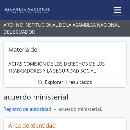
Skip to main content
Togg
ARCHIVO INSTITUCIONAL DE LA ASAMBLEA NACIONAL
DEL ECUADOR
Materia de
ACTAS COMISIÓN DE LOS DERECHOS DE LOS
TRABAJADORES Y LA SEGURIDAD SOCIAL
Explorar 1 resultados
acuerdo ministerial.
Registro de autoridad
acuerdo ministerial.
Área de identidad