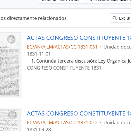
dos directamente relacionados
Exclui
ACTAS CONGRESO CONSTITUYENTE 1
EC/AN/AJLM/ACTAS/CC-1831-061
·
Unidad docu
1831-11-01
Continúa tercera discusión: Ley Orgánica J
CONGRESO CONSTITUYENTE 1831
ACTAS CONGRESO CONSTITUYENTE 1
EC/AN/AJLM/ACTAS/CC-1831-012
·
Unidad docu
1831-09-28