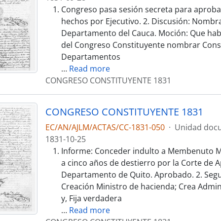
Congreso pasa sesión secreta para apro
hechos por Ejecutivo. 2. Discusión: Nombr
Departamento del Cauca. Moción: Que habi
del Congreso Constituyente nombrar Conse
Departamentos
…
Read more
CONGRESO CONSTITUYENTE 1831
CONGRESO CONSTITUYENTE 1831
EC/AN/AJLM/ACTAS/CC-1831-050
·
Unidad docu
1831-10-25
Informe: Conceder indulto a Membenuto M
a cinco años de destierro por la Corte de A
Departamento de Quito. Aprobado. 2. Segu
Creación Ministro de hacienda; Crea Admin
y, Fija verdadera
…
Read more