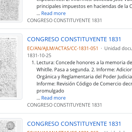
principales impuestos en haciendas de la 
…
Read more
CONGRESO CONSTITUYENTE 1831
CONGRESO CONSTITUYENTE 1831
EC/AN/AJLM/ACTAS/CC-1831-051
·
Unidad docu
1831-10-25
Lectura: Concede honores a la memoria de
Whitlle. Pasa a segunda. 2. Informe: Adicio
Orgánica y Reglamentaria del Poder Judicial
Informe: Revisión Código de Comercio dec
promulgado
…
Read more
CONGRESO CONSTITUYENTE 1831
CONGRESO CONSTITUYENTE 1831