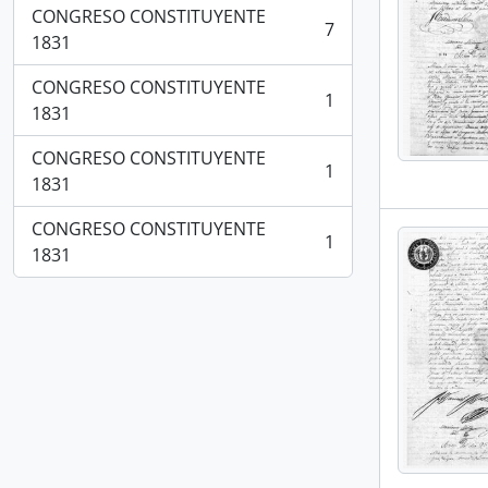
CONGRESO CONSTITUYENTE
7
, 7 resultados
1831
CONGRESO CONSTITUYENTE
1
, 1 resultados
1831
CONGRESO CONSTITUYENTE
1
, 1 resultados
1831
CONGRESO CONSTITUYENTE
1
, 1 resultados
1831