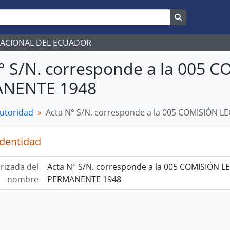
Search in br
NACIONAL DEL ECUADOR
° S/N. corresponde a la 005 
NENTE 1948
autoridad
Acta N° S/N. corresponde a la 005 COMISIÓN 
identidad
rizada del
Acta N° S/N. corresponde a la 005 COMISIÓN L
nombre
PERMANENTE 1948