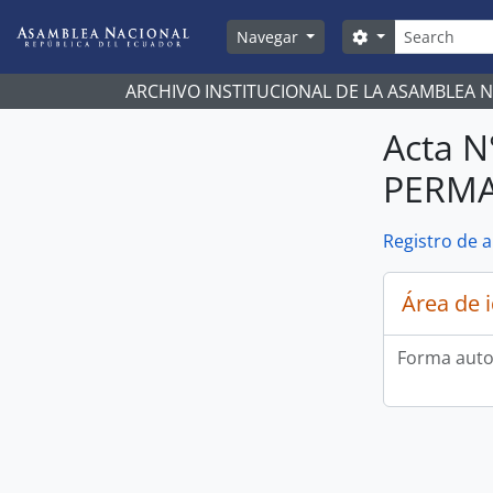
Skip to main content
Búsqueda
Search options
Navegar
ARCHIVO INSTITUCIONAL DE LA ASAMBLEA 
Acta N
PERMA
Registro de 
Área de 
Forma auto