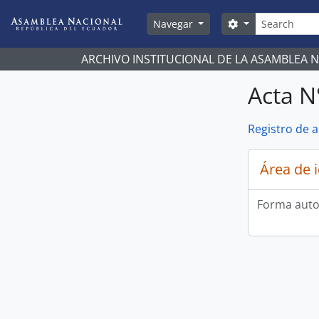
Skip to main content
Búsqueda
Search options
Navegar
ARCHIVO INSTITUCIONAL DE LA ASAMBLEA 
Acta N
Registro de 
Área de 
Forma auto