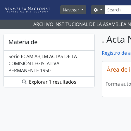
Skip to main content
Búsqueda
Search options
Navegar
ARCHIVO INSTITUCIONAL DE LA ASAMBLEA 
. Acta 
Materia de
Registro de 
Serie ECAM ABJLM ACTAS DE LA
COMISIÓN LEGISLATIVA
Área de 
PERMANENTE 1950
Explorar 1 resultados
Forma auto