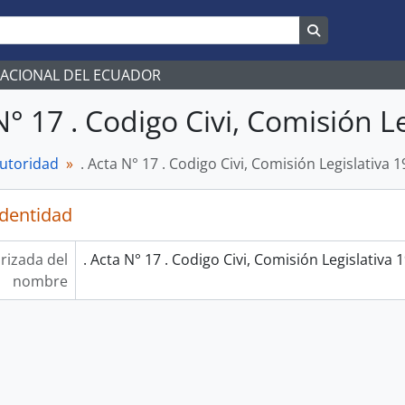
Search in br
NACIONAL DEL ECUADOR
N° 17 . Codigo Civi, Comisión L
autoridad
. Acta N° 17 . Codigo Civi, Comisión Legislativa 
identidad
rizada del
. Acta N° 17 . Codigo Civi, Comisión Legislativa 
nombre