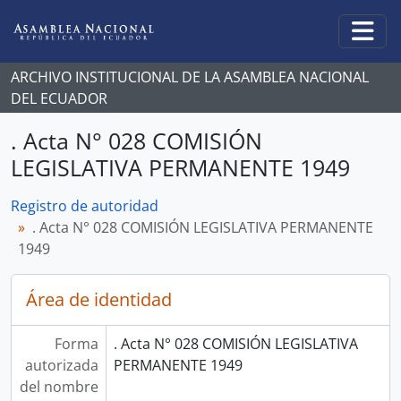
Skip to main content
Togg
ARCHIVO INSTITUCIONAL DE LA ASAMBLEA NACIONAL
DEL ECUADOR
. Acta N° 028 COMISIÓN
LEGISLATIVA PERMANENTE 1949
Registro de autoridad
. Acta N° 028 COMISIÓN LEGISLATIVA PERMANENTE
1949
Área de identidad
Forma
. Acta N° 028 COMISIÓN LEGISLATIVA
autorizada
PERMANENTE 1949
del nombre