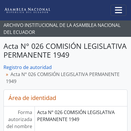
Skip to main content
Togg
ARCHIVO INSTITUCIONAL DE LA ASAMBLEA NACIONAL
DEL ECUADOR
Acta N° 026 COMISIÓN LEGISLATIVA
PERMANENTE 1949
Registro de autoridad
Acta N° 026 COMISIÓN LEGISLATIVA PERMANENTE
1949
Área de identidad
Forma
Acta N° 026 COMISIÓN LEGISLATIVA
autorizada
PERMANENTE 1949
del nombre