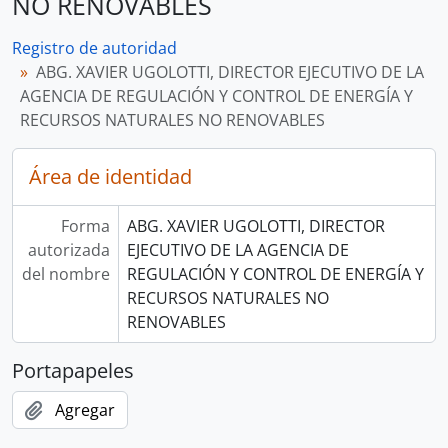
NO RENOVABLES
Registro de autoridad
ABG. XAVIER UGOLOTTI, DIRECTOR EJECUTIVO DE LA
AGENCIA DE REGULACIÓN Y CONTROL DE ENERGÍA Y
RECURSOS NATURALES NO RENOVABLES
Área de identidad
Forma
ABG. XAVIER UGOLOTTI, DIRECTOR
autorizada
EJECUTIVO DE LA AGENCIA DE
del nombre
REGULACIÓN Y CONTROL DE ENERGÍA Y
RECURSOS NATURALES NO
RENOVABLES
Portapapeles
Agregar