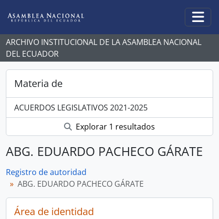
Skip to main content
Togg
ARCHIVO INSTITUCIONAL DE LA ASAMBLEA NACIONAL
DEL ECUADOR
Materia de
ACUERDOS LEGISLATIVOS 2021-2025
Explorar 1 resultados
ABG. EDUARDO PACHECO GÁRATE
Registro de autoridad
ABG. EDUARDO PACHECO GÁRATE
Área de identidad