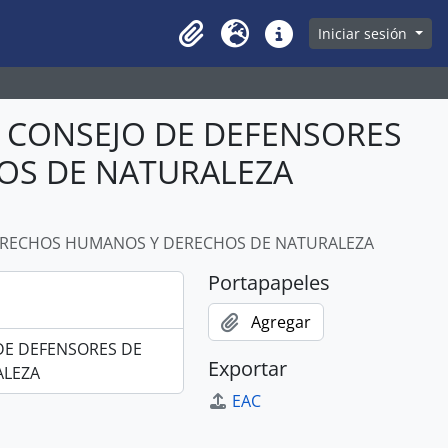
owse page
Iniciar sesión
Clipboard
Idioma
Enlaces rápidos
L CONSEJO DE DEFENSORES
OS DE NATURALEZA
 DERECHOS HUMANOS Y DERECHOS DE NATURALEZA
Portapapeles
Agregar
 DE DEFENSORES DE
Exportar
ALEZA
EAC