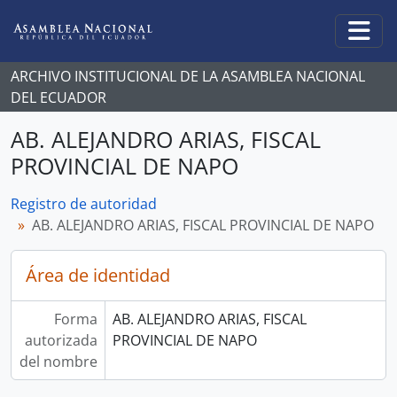
Skip to main content
Togg
ARCHIVO INSTITUCIONAL DE LA ASAMBLEA NACIONAL
DEL ECUADOR
AB. ALEJANDRO ARIAS, FISCAL
PROVINCIAL DE NAPO
Registro de autoridad
AB. ALEJANDRO ARIAS, FISCAL PROVINCIAL DE NAPO
Área de identidad
Forma
AB. ALEJANDRO ARIAS, FISCAL
autorizada
PROVINCIAL DE NAPO
del nombre