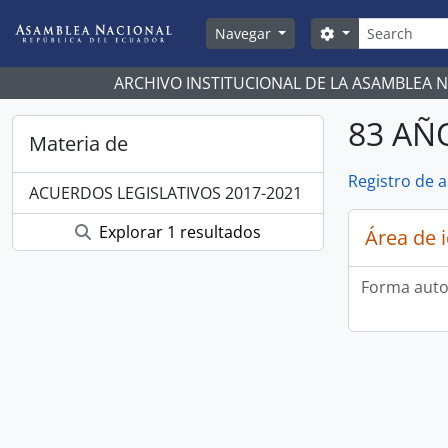
Skip to main content
Búsqueda
Search options
Navegar
ARCHIVO INSTITUCIONAL DE LA ASAMBLEA 
83 AÑ
Materia de
Registro de 
ACUERDOS LEGISLATIVOS 2017-2021
Explorar 1 resultados
Área de 
Forma auto