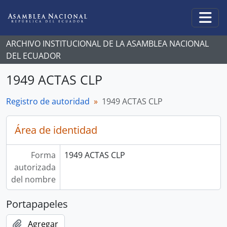
Skip to main content
Togg
ARCHIVO INSTITUCIONAL DE LA ASAMBLEA NACIONAL
DEL ECUADOR
1949 ACTAS CLP
Registro de autoridad
1949 ACTAS CLP
Área de identidad
Forma
1949 ACTAS CLP
autorizada
del nombre
Portapapeles
Agregar