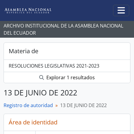
Skip to main content
Togg
ARCHIVO INSTITUCIONAL DE LA ASAMBLEA NACIONAL
DEL ECUADOR
Materia de
RESOLUCIONES LEGISLATIVAS 2021-2023
Explorar 1 resultados
13 DE JUNIO DE 2022
Registro de autoridad
13 DE JUNIO DE 2022
Área de identidad