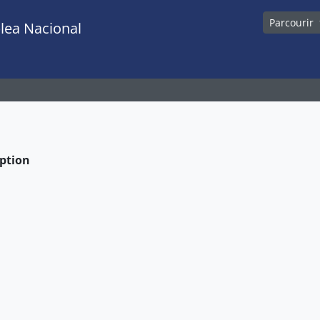
Parcourir
lea Nacional
eption