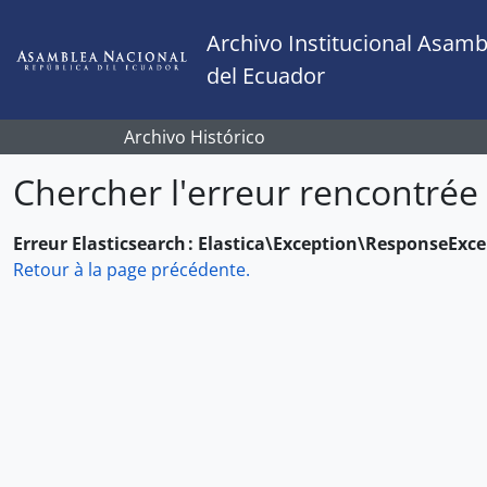
Skip to main content
Archivo Institucional Asamb
del Ecuador
Archivo Histórico
Chercher l'erreur rencontrée
Erreur Elasticsearch : Elastica\Exception\ResponseExc
Retour à la page précédente.