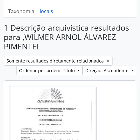
Taxonomia
locais
1 Descrição arquivística resultados
para ,WILMER ARNOL ÁLVAREZ
PIMENTEL
Remove filter:
Somente resultados diretamente relacionados
Ordenar por ordem: Título
Direção: Ascendente