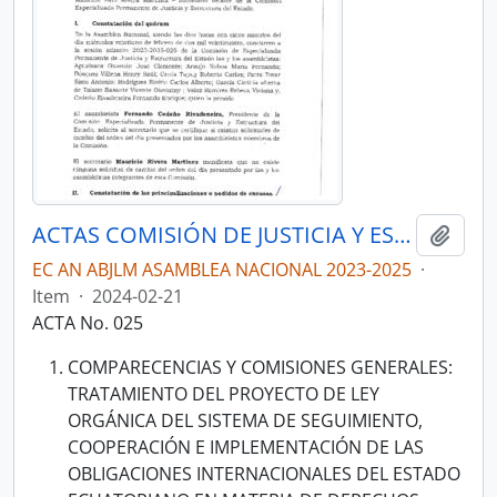
ACTAS COMISIÓN DE JUSTICIA Y ESTRUCTURA DEL ESTADO 2023-2025
Adici
EC AN ABJLM ASAMBLEA NACIONAL 2023-2025
·
Item
·
2024-02-21
ACTA No. 025
COMPARECENCIAS Y COMISIONES GENERALES:
TRATAMIENTO DEL PROYECTO DE LEY
ORGÁNICA DEL SISTEMA DE SEGUIMIENTO,
COOPERACIÓN E IMPLEMENTACIÓN DE LAS
OBLIGACIONES INTERNACIONALES DEL ESTADO