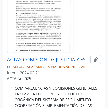
ACTAS COMISIÓN DE JUSTICIA Y ESTRUCTURA DEL ESTADO 2023-2025
Add t
EC AN ABJLM ASAMBLEA NACIONAL 2023-2025
·
Item
·
2024-02-21
ACTA No. 025
COMPARECENCIAS Y COMISIONES GENERALES:
TRATAMIENTO DEL PROYECTO DE LEY
ORGÁNICA DEL SISTEMA DE SEGUIMIENTO,
COOPERACIÓN E IMPLEMENTACIÓN DE LAS