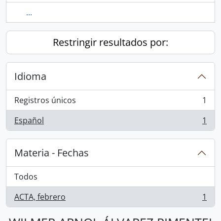
...
Restringir resultados por:
Idioma
Registros únicos
1
, 1 resultados
Español
1
, 1 resultados
Materia - Fechas
Todos
ACTA, febrero
1
, 1 resultados