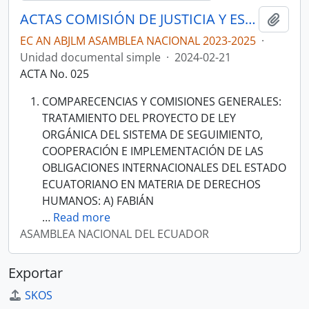
ACTAS COMISIÓN DE JUSTICIA Y ESTRUCTURA DEL ESTADO 2023-2025
Añadi
EC AN ABJLM ASAMBLEA NACIONAL 2023-2025
·
Unidad documental simple
·
2024-02-21
ACTA No. 025
COMPARECENCIAS Y COMISIONES GENERALES:
TRATAMIENTO DEL PROYECTO DE LEY
ORGÁNICA DEL SISTEMA DE SEGUIMIENTO,
COOPERACIÓN E IMPLEMENTACIÓN DE LAS
OBLIGACIONES INTERNACIONALES DEL ESTADO
ECUATORIANO EN MATERIA DE DERECHOS
HUMANOS: A) FABIÁN
…
Read more
ASAMBLEA NACIONAL DEL ECUADOR
Exportar
SKOS