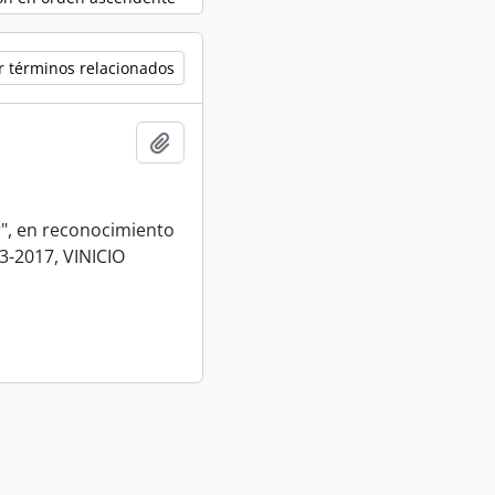
r términos relacionados
Añadir al portapapeles
r", en reconocimiento
3-2017, VINICIO