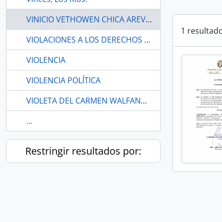
VINICIO VETHOWEN CHICA AREVALO
1 resultad
VIOLACIONES A LOS DERECHOS Y PRINCIPIOS DETERMINADOS EN LA CONSTITUCIÓN
VIOLENCIA
VIOLENCIA POLÍTICA
VIOLETA DEL CARMEN WALFANDERY.
...
Restringir resultados por: