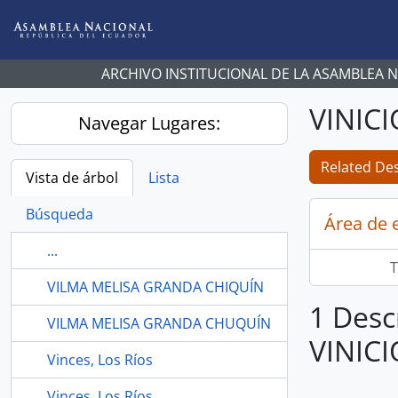
Skip to main content
ARCHIVO INSTITUCIONAL DE LA ASAMBLEA 
VINIC
Navegar Lugares:
Related Des
Vista de árbol
Lista
Búsqueda
Área de 
...
T
VILMA MELISA GRANDA CHIQUÍN
1 Desc
VILMA MELISA GRANDA CHUQUÍN
VINIC
Vinces, Los Ríos
Vinces, Los Ríos.