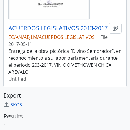
ACUERDOS LEGISLATIVOS 2013-2017
Add t
EC/AN/ABJLM/ACUERDOS LEGISLATIVOS
·
File
·
2017-05-11
Entrega de la obra pictórica "Divino Sembrador", en
reconocimiento a su labor parlamentaria durante
el periodo 203-2017, VINICIO VETHOWEN CHICA
AREVALO
Untitled
Export
SKOS
Results
1