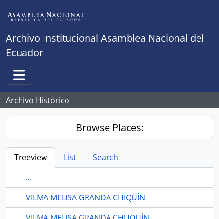
Skip to main content
Archivo Institucional Asamblea Nacional del
Ecuador
Toggle navigation
Archivo Histórico
Browse Places:
Treeview
List
Search
...
VILMA MELISA GRANDA CHIQUÍN
VILMA MELISA GRANDA CHUQUÍN