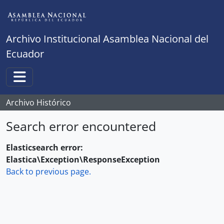
Skip to main content
Archivo Institucional Asamblea Nacional del
Ecuador
Toggle navigation
Archivo Histórico
Search error encountered
Elasticsearch error:
Elastica\Exception\ResponseException
Back to previous page.