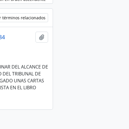
r términos relacionados
84
Añadir al portapapeles
ONAR DEL ALCANCE DE
O DEL TRIBUNAL DE
EGADO UNAS CARTAS
TA EN EL LIBRO