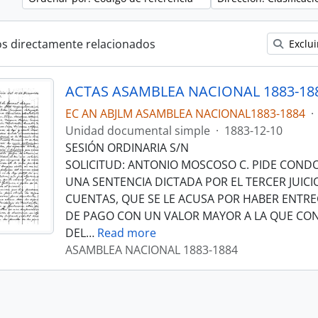
os directamente relacionados
Exclui
ACTAS ASAMBLEA NACIONAL 1883-18
EC AN ABJLM ASAMBLEA NACIONAL1883-1884
·
Unidad documental simple
·
1883-12-10
SESIÓN ORDINARIA S/N
SOLICITUD: ANTONIO MOSCOSO C. PIDE COND
UNA SENTENCIA DICTADA POR EL TERCER JUICI
CUENTAS, QUE SE LE ACUSA POR HABER ENTR
DE PAGO CON UN VALOR MAYOR A LA QUE CONS
DEL
…
Read more
ASAMBLEA NACIONAL 1883-1884