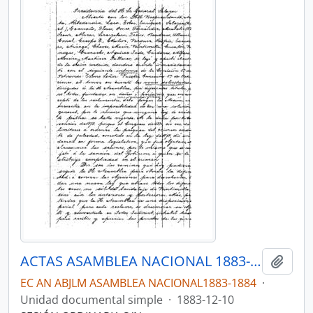
ACTAS ASAMBLEA NACIONAL 1883-1884
Añadi
EC AN ABJLM ASAMBLEA NACIONAL1883-1884
·
Unidad documental simple
·
1883-12-10