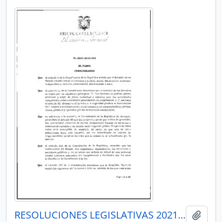
RESOLUCIONES LEGISLATIVAS 2021-2023
Añadi