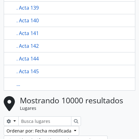
. Acta 139
. Acta 140
. Acta 141
. Acta 142
. Acta 144
. Acta 145
...
Mostrando 10000 resultados
Lugares
Search options
Búsqueda
Ordenar por: Fecha modificada