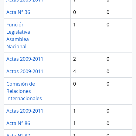
Acta N° 36
0
0
Función
1
0
Legislativa
Asamblea
Nacional
Actas 2009-2011
2
0
Actas 2009-2011
4
0
Comisión de
0
0
Relaciones
Internacionales
Actas 2009-2011
1
0
Acta N° 86
1
0
Acta N° 87
1
0