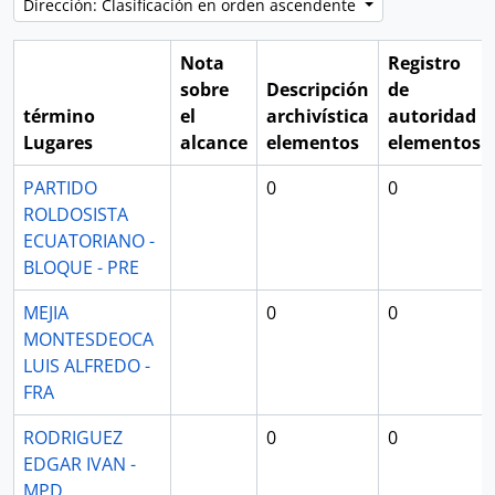
Dirección: Clasificación en orden ascendente
Nota
Registro
sobre
Descripción
de
término
el
archivística
autoridad
Lugares
alcance
elementos
elementos
PARTIDO
0
0
ROLDOSISTA
ECUATORIANO -
BLOQUE - PRE
MEJIA
0
0
MONTESDEOCA
LUIS ALFREDO -
FRA
RODRIGUEZ
0
0
EDGAR IVAN -
MPD