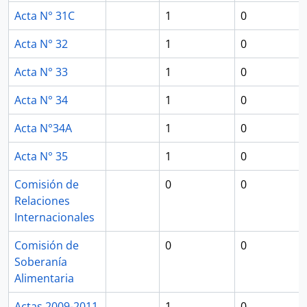
Acta N° 31C
1
0
Acta N° 32
1
0
Acta N° 33
1
0
Acta N° 34
1
0
Acta N°34A
1
0
Acta N° 35
1
0
Comisión de
0
0
Relaciones
Internacionales
Comisión de
0
0
Soberanía
Alimentaria
Actas 2009-2011
1
0