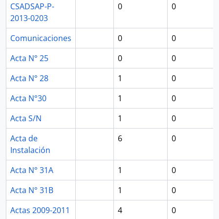
CSADSAP-P-
0
0
2013-0203
Comunicaciones
0
0
Acta N° 25
0
0
Acta N° 28
1
0
Acta N°30
1
0
Acta S/N
1
0
Acta de
6
0
Instalación
Acta N° 31A
1
0
Acta N° 31B
1
0
Actas 2009-2011
4
0