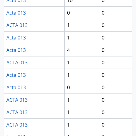
Acta 013
10
0
Acta 013
0
0
ACTA 013
1
0
Acta 013
1
0
Acta 013
4
0
ACTA 013
1
0
Acta 013
1
0
Acta 013
0
0
ACTA 013
1
0
ACTA 013
1
0
ACTA 013
1
0