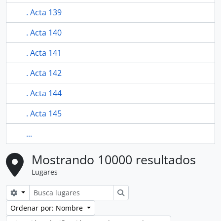
. Acta 139
. Acta 140
. Acta 141
. Acta 142
. Acta 144
. Acta 145
...
Mostrando 10000 resultados
Lugares
Search options
Búsqueda
Ordenar por: Nombre