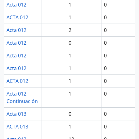
Acta 012
1
0
ACTA 012
1
0
Acta 012
2
0
Acta 012
0
0
Acta 012
1
0
Acta 012
1
0
ACTA 012
1
0
Acta 012
1
0
Continuación
Acta 013
0
0
ACTA 013
1
0