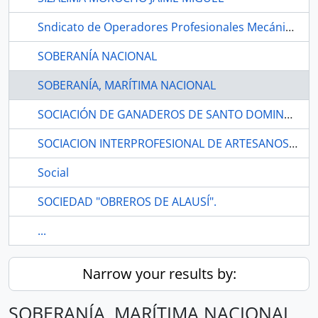
Sndicato de Operadores Profesionales Mecánicos de Equipos Caminero y Afnes "SOMEC", Ambato.
SOBERANÍA NACIONAL
SOBERANÍA, MARÍTIMA NACIONAL
SOCIACIÓN DE GANADEROS DE SANTO DOMINGO
SOCIACION INTERPROFESIONAL DE ARTESANOS Y OPERARIOS DE ZARUMA
Social
SOCIEDAD "OBREROS DE ALAUSÍ".
...
Narrow your results by:
SOBERANÍA, MARÍTIMA NACIONAL