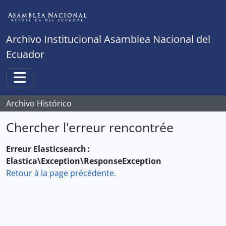
Skip to main content
Archivo Institucional Asamblea Nacional del
Ecuador
Toggle navigation
Archivo Histórico
Chercher l'erreur rencontrée
Erreur Elasticsearch :
Elastica\Exception\ResponseException
Retour à la page précédente.