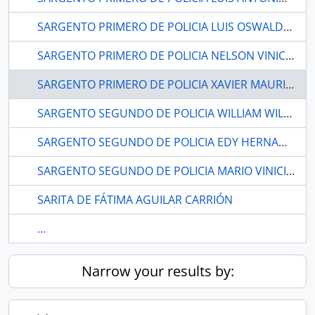
SARGENTO PRIMERO DE POLICIA LUIS OSWALDO GALLARDO GUANOTASIG
SARGENTO PRIMERO DE POLICIA NELSON VINICIO LOPEZ FUEL
SARGENTO PRIMERO DE POLICIA XAVIER MAURICIO BALSECA ANALUISA
SARGENTO SEGUNDO DE POLICIA WILLIAM WILFRIDO VIDAL LOOR
SARGENTO SEGUNDO DE POLICIA EDY HERNAN ESTRADA GARCIA
SARGENTO SEGUNDO DE POLICIA MARIO VINICIO ALVAREZ GAVILANES
SARITA DE FÁTIMA AGUILAR CARRIÓN
...
Narrow your results by: