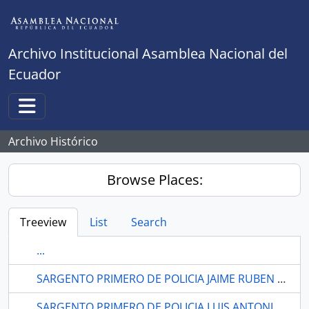
Skip to main content
Archivo Institucional Asamblea Nacional del
Ecuador
Toggle navigation
Archivo Histórico
Browse Places:
Treeview
List
Search
...
SARGENTO PRIMERO DE POLICIA JAIME RUBEN VALVERDE BALSECA
SARGENTO PRIMERO DE POLICIA LUIS ANTONIO GUANOCUNGA LLUMIQUINGA