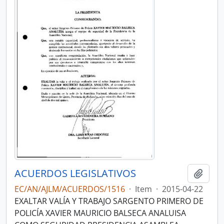
ACUERDOS LEGISLATIVOS
Add t
EC/AN/AJLM/ACUERDOS/1516
·
Item
·
2015-04-22
EXALTAR VALÍA Y TRABAJO SARGENTO PRIMERO DE
POLICÍA XAVIER MAURICIO BALSECA ANALUISA