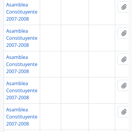
Asamblea
Añ
Constituyente
2007-2008
Asamblea
Añ
Constituyente
2007-2008
Asamblea
Añ
Constituyente
2007-2008
Asamblea
Añ
Constituyente
2007-2008
Asamblea
Añ
Constituyente
2007-2008