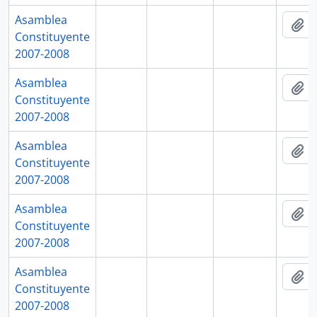
Asamblea
Añ
Constituyente
2007-2008
Asamblea
Añ
Constituyente
2007-2008
Asamblea
Añ
Constituyente
2007-2008
Asamblea
Añ
Constituyente
2007-2008
Asamblea
Añ
Constituyente
2007-2008