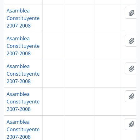
Asamblea
Añ
Constituyente
2007-2008
Asamblea
Añ
Constituyente
2007-2008
Asamblea
Añ
Constituyente
2007-2008
Asamblea
Añ
Constituyente
2007-2008
Asamblea
Añ
Constituyente
2007-2008