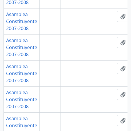
2007-2008
Asamblea
Añ
Constituyente
2007-2008
Asamblea
Añ
Constituyente
2007-2008
Asamblea
Añ
Constituyente
2007-2008
Asamblea
Añ
Constituyente
2007-2008
Asamblea
Añ
Constituyente