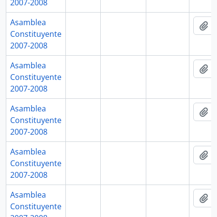
2007-2008
Asamblea
Añ
Constituyente
2007-2008
Asamblea
Añ
Constituyente
2007-2008
Asamblea
Añ
Constituyente
2007-2008
Asamblea
Añ
Constituyente
2007-2008
Asamblea
Añ
Constituyente