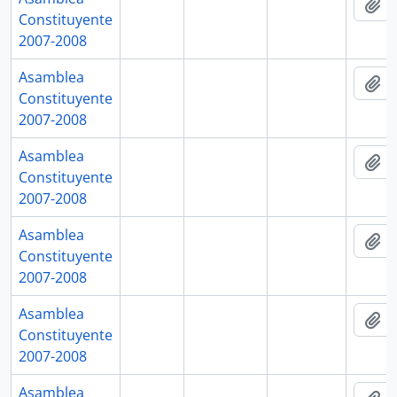
Añ
Constituyente
2007-2008
Asamblea
Añ
Constituyente
2007-2008
Asamblea
Añ
Constituyente
2007-2008
Asamblea
Añ
Constituyente
2007-2008
Asamblea
Añ
Constituyente
2007-2008
Asamblea