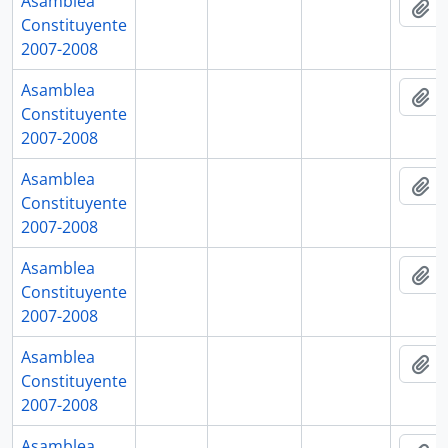
Asamblea
Añ
Constituyente
2007-2008
Asamblea
Añ
Constituyente
2007-2008
Asamblea
Añ
Constituyente
2007-2008
Asamblea
Añ
Constituyente
2007-2008
Asamblea
Añ
Constituyente
2007-2008
Asamblea