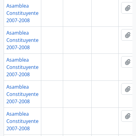
Asamblea
Añ
Constituyente
2007-2008
Asamblea
Añ
Constituyente
2007-2008
Asamblea
Añ
Constituyente
2007-2008
Asamblea
Añ
Constituyente
2007-2008
Asamblea
Añ
Constituyente
2007-2008