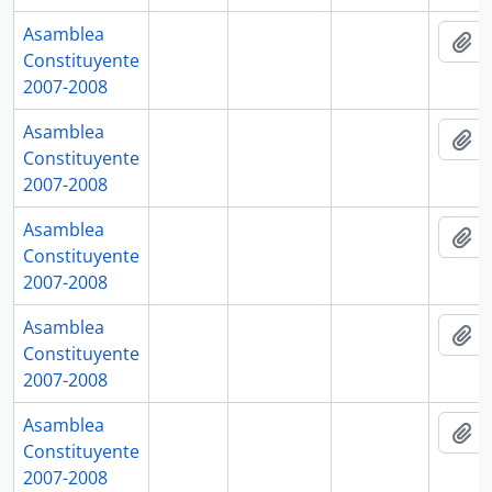
Asamblea
Añ
Constituyente
2007-2008
Asamblea
Añ
Constituyente
2007-2008
Asamblea
Añ
Constituyente
2007-2008
Asamblea
Añ
Constituyente
2007-2008
Asamblea
Añ
Constituyente
2007-2008